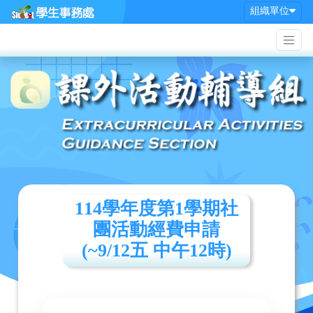
組織單位
114學年度第1學期社
團活動經費申請
(~9/12五 中午12時)