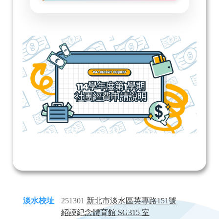
淡水校址
251301
新北市淡水區英專路151號
紹謨紀念體育館 SG315 室