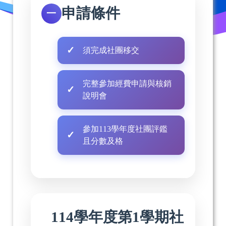
申請條件
一
須完成社團移交
完整參加經費申請與核銷
說明會
參加113學年度社團評鑑
且分數及格
114學年度第1學期社