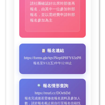
請社團確認好出席幹部後再
報名，由其中一位參加幹部
報名，並以需經費申請幹部
報名參加為主
報名連結
https://forms.gle/tqvJNep6P8FY63zP8
報名至9/12(五)中午12:00止
報名情形查詢
https://reurl.cc/DOebDd
報名完成後若需修改報名資料及參加人
數，請於報名截止前自行至報名信箱找