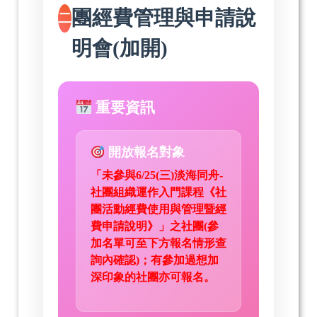
團經費管理與申請說
二
明會(加開)
重要資訊
開放報名對象
「未參與6/25(三)淡海同舟-
社團組織運作入門課程《社
團活動經費使用與管理暨經
費申請說明》」之社團(參
加名單可至下方報名情形查
詢內確認)；有參加過想加
深印象的社團亦可報名。