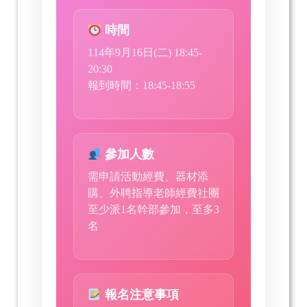
時間
114年9月16日(二) 18:45-
20:30
報到時間：18:45-18:55
參加人數
需申請活動經費、器材添
購、外聘指導老師經費社團
至少派1名幹部參加，至多3
名
報名注意事項