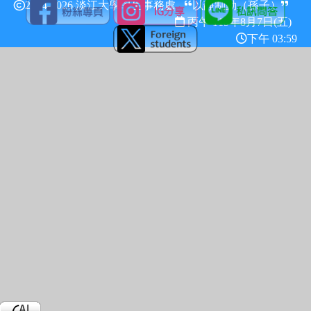
2024-2026 淡江大學學生事務處
以靜制動（孫子）
丙午 115年
8月7日(五)
下午 03:59