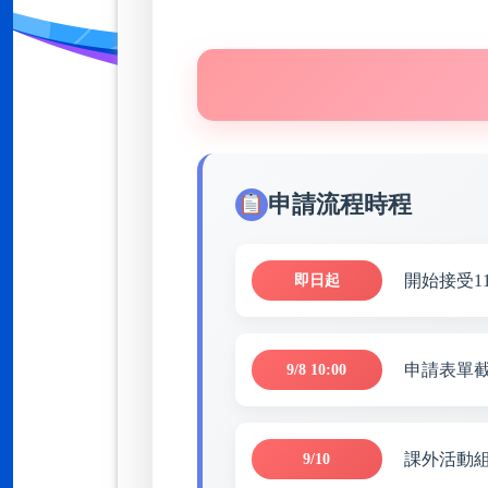
申請流程時程
開始接受1
即日起
申請表單
9/8 10:00
課外活動
9/10