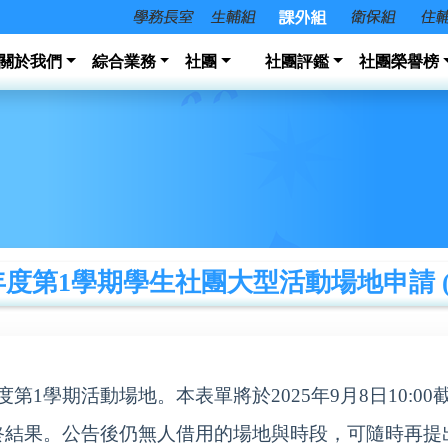
關於我們
綜合業務
社團
社團評鑑
社團榮譽榜
年度第1學期學生社團大型活動場地申請 (~
第1學期活動場地。本表單將於2025年9月8日10:0
終結果。公告後仍無人借用的場地與時段，可隨時再提