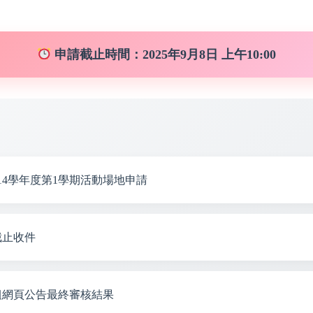
申請截止時間：2025年9月8日 上午10:00
14學年度第1學期活動場地申請
截止收件
組網頁公告最終審核結果