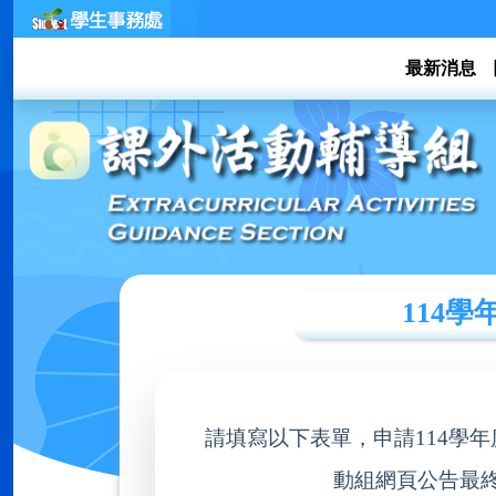
最新消息
114學
請填寫以下表單，申請114學年度
動組網頁公告最