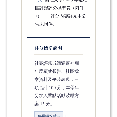
團評鑑評分標準表（附件
1）——評分內容詳見本公
告末附件。
評分標準說明
社團評鑑成績涵蓋社團
年度績效報告、社團檔
案資料及平時表現，三
項合計 100 分；本學年
另加入重點活動鼓勵方
案 15 分。
＋
年度績效報告