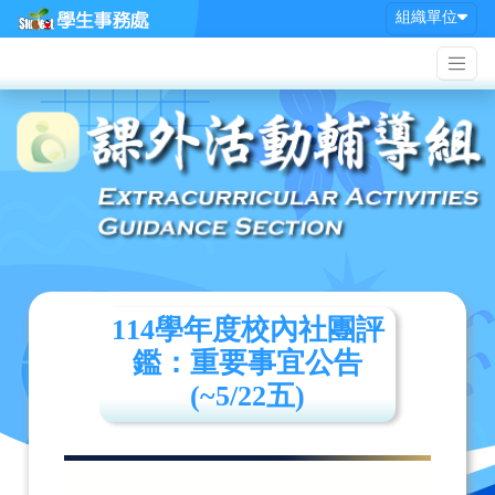
組織單位
114學年度校內社團評
鑑：重要事宜公告
(~5/22五)