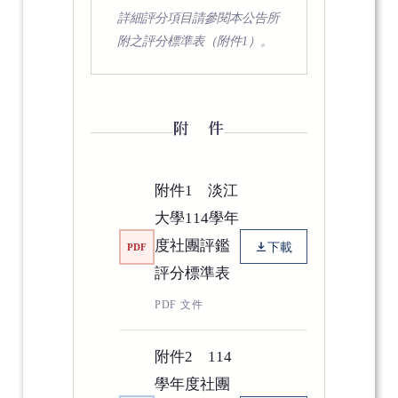
詳細評分項目請參閱本公告所
附之評分標準表（附件1）。
附 件
附件1 淡江
大學114學年
度社團評鑑
下載
PDF
評分標準表
PDF 文件
附件2 114
學年度社團