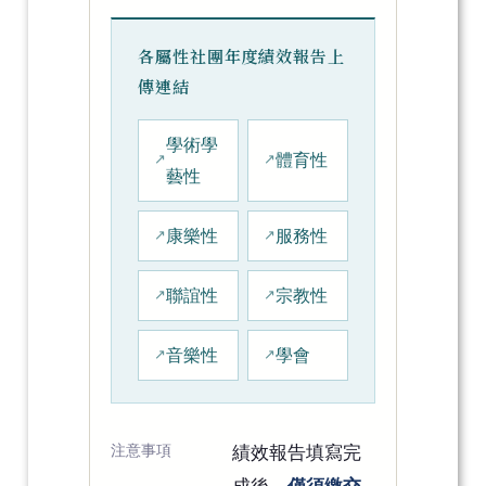
各屬性社團年度績效報告上
傳連結
學術學
體育性
藝性
康樂性
服務性
聯誼性
宗教性
音樂性
學會
注意事項
績效報告填寫完