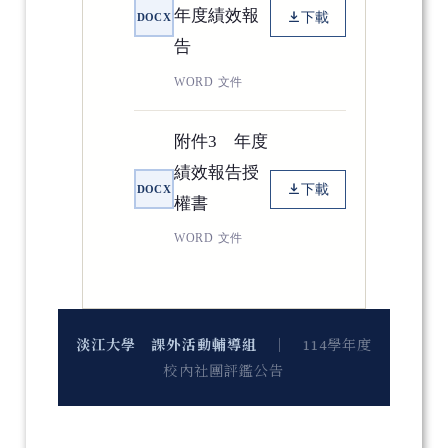
年度績效報
下載
DOCX
告
WORD 文件
附件3 年度
績效報告授
下載
DOCX
權書
WORD 文件
淡江大學 課外活動輔導組
｜ 114學年度
校內社團評鑑公告