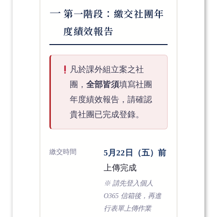
一
第一階段：繳交社團年
度績效報告
凡於課外組立案之社
團，
全部皆須
填寫社團
年度績效報告，請確認
貴社團已完成登錄。
繳交時間
5月22日（五）前
上傳完成
※ 請先登入個人
O365 信箱後，再進
行表單上傳作業