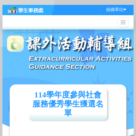
組織單位
114學年度參與社會
服務優秀學生獲選名
單