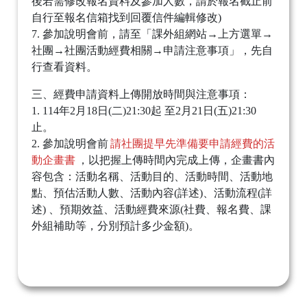
後若需修改報名資料及參加人數，請於報名截止前
自行至報名信箱找到回覆信件編輯修改)
7. 參加說明會前，請至「課外組網站→上方選單→
社團→社團活動經費相關→申請注意事項」，先自
行查看資料。
三、經費申請資料上傳開放時間與注意事項：
1. 114年2月18日(二)21:30起 至2月21日(五)21:30
止。
2. 參加說明會前
請社團提早先準備要申請經費的活
動企畫書
，以把握上傳時間內完成上傳，企畫書內
容包含：活動名稱、活動目的、活動時間、活動地
點、預估活動人數、活動內容(詳述)、活動流程(詳
述) 、預期效益、活動經費來源(社費、報名費、課
外組補助等，分別預計多少金額)。