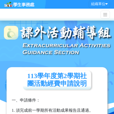
組織單位
113學年度第2學期社
團活動經費申請說明
一、申請條件：
1. 須完成前一學期所有活動成果報告且通過。