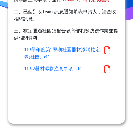
二、已個別以Teams訊息通知填表申請人，請查收
相關訊息。
三、核定通過社團須配合教育部相關訪視作業並提
供相關資料。
113學年度第2學期社團器材添購核定
表(社團).pdf
113-2器材添購注意事項.pdf