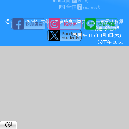
高貴
務
T
eamwork
合作
處
2024-2026 淡江大學學生事務處
判斷力，是一種靈活有彈
性的思考能力
丙午 115年
8月8日(六)
下午 08:51