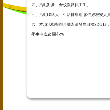
四、活動對象：全校教職員工生。
五、活動聯絡人：生活輔導組 廖怡婷校安人員(分
六、本項活動與聯合國永續發展目標SDG12
學生事務處 關心您