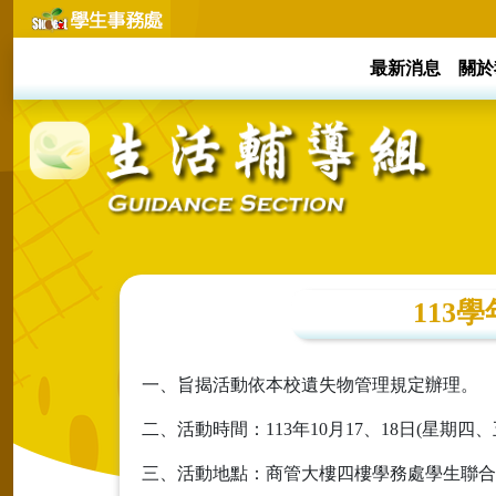
最新消息
關於
113
一、旨揭活動依本校遺失物管理規定辦理。
二、活動時間：113年10月17、18日(星期四、五
三、活動地點：商管大樓四樓學務處學生聯合服務