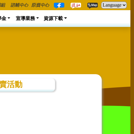
學金
宣導業務
資源下載
義賣活動