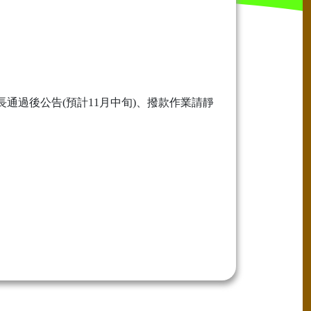
通過後公告(預計11月中旬)、撥款作業請靜