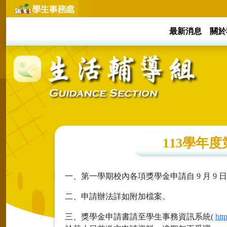
最新消息
關於
113學年
一、第一學期校內各項獎學金申請自 9 月 9 日
二、申請辦法詳如附加檔案。
三、獎學金申請書請至學生事務資訊系統(
htt