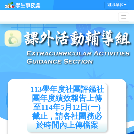
組織單位
113學年度社團評鑑社
團年度績效報告上傳
至114年5月12日(一)
截止，請各社團務必
於時間內上傳檔案