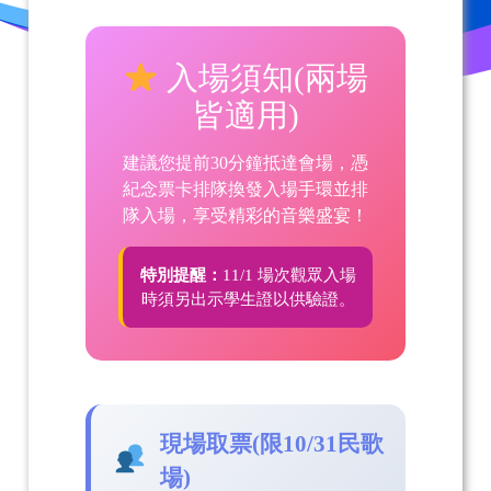
入場須知(兩場
皆適用)
建議您提前30分鐘抵達會場，憑
紀念票卡排隊換發入場手環並排
隊入場，享受精彩的音樂盛宴！
特別提醒：
11/1 場次觀眾入場
時須另出示學生證以供驗證。
現場取票(限10/31民歌
場)