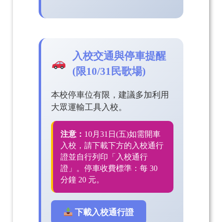
入校交通與停車提醒
(限10/31民歌場)
本校停車位有限，建議多加利用
大眾運輸工具入校。
注意：
10月31日(五)如需開車
入校，請下載下方的入校通行
證並自行列印「入校通行
證」。停車收費標準：每 30
分鐘 20 元。
下載入校通行證