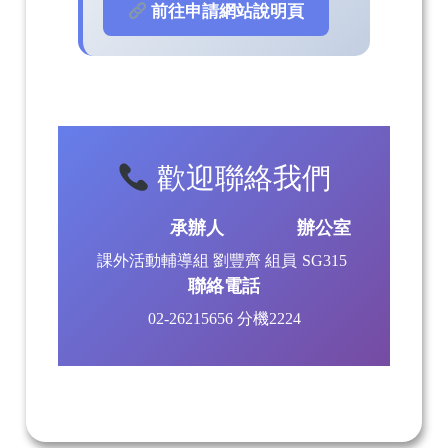
前往申請網站說明頁
歡迎聯絡我們
承辦人
辦公室
課外活動輔導組 劉豐齊 組員
SG315
聯絡電話
02-26215656 分機2224