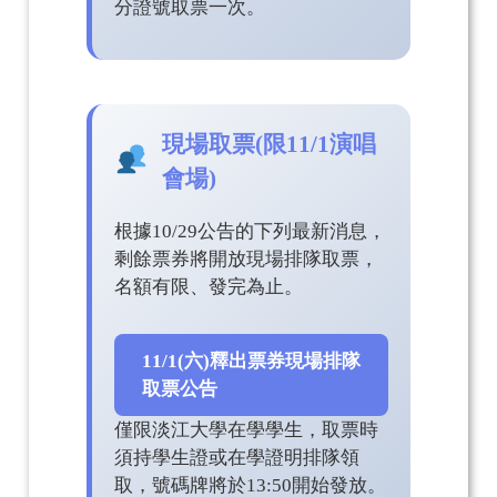
分證號取票一次。
現場取票(限11/1演唱
會場)
根據10/29公告的下列最新消息，
剩餘票券將開放現場排隊取票，
名額有限、發完為止。
11/1(六)釋出票券現場排隊
取票公告
僅限淡江大學在學學生，取票時
須持學生證或在學證明排隊領
取，號碼牌將於13:50開始發放。