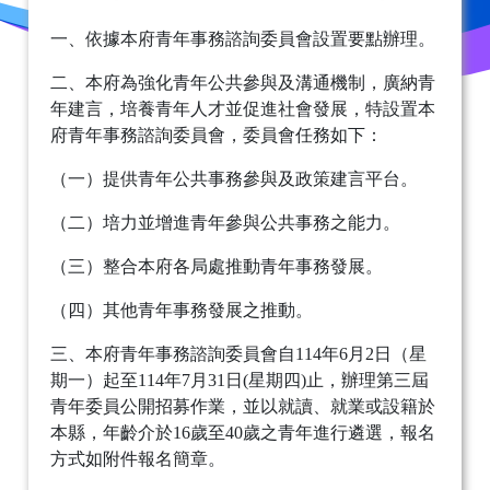
一、依據本府青年事務諮詢委員會設置要點辦理。
二、本府為強化青年公共參與及溝通機制，廣納青
年建言，培養青年人才並促進社會發展，特設置本
府青年事務諮詢委員會，委員會任務如下：
（一）提供青年公共事務參與及政策建言平台。
（二）培力並增進青年參與公共事務之能力。
（三）整合本府各局處推動青年事務發展。
（四）其他青年事務發展之推動。
三、本府青年事務諮詢委員會自114年6月2日（星
期一）起至114年7月31日(星期四)止，辦理第三屆
青年委員公開招募作業，並以就讀、就業或設籍於
本縣，年齡介於16歲至40歲之青年進行遴選，報名
方式如附件報名簡章。