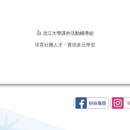
淡江大學課外活動輔導組
培育社團人才・實現多元學習