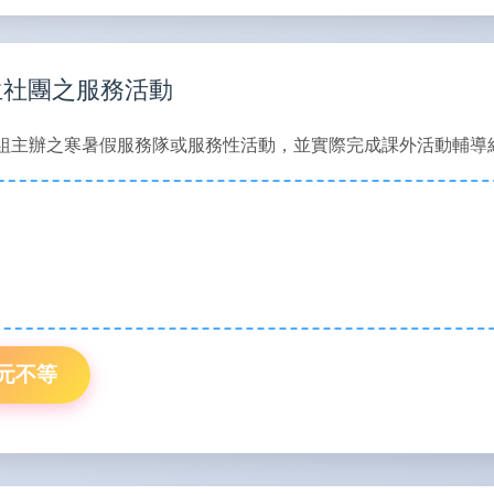
生社團之服務活動
組主辦之寒暑假服務隊或服務性活動，並實際完成課外活動輔導
0元不等