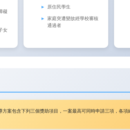
原住民學生
障礙
家庭突遭變故經學校審核
通過者
子女
導方案包含下列三個獎助項目，一案最高可同時申請三項，各項經審核