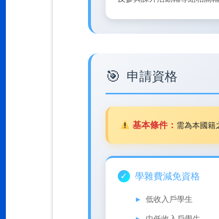
申請資格
基本條件：
需為本國籍
學雜費減免資格
低收入戶學生
中低收入戶學生