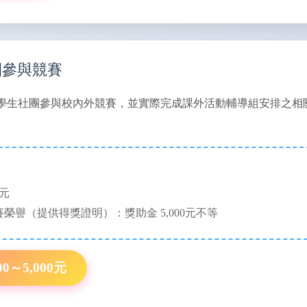
團參與競賽
學生社團參與校內外競賽，並實際完成課外活動輔導組安排之相
0元
榮譽（提供得獎證明）：獎助金 5,000元不等
0～5,000元