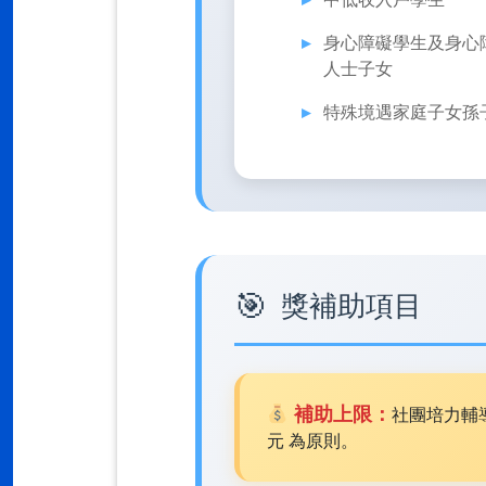
身心障礙學生及身心
人士子女
特殊境遇家庭子女孫
獎補助項目
補助上限：
社團培力輔
元 為原則。