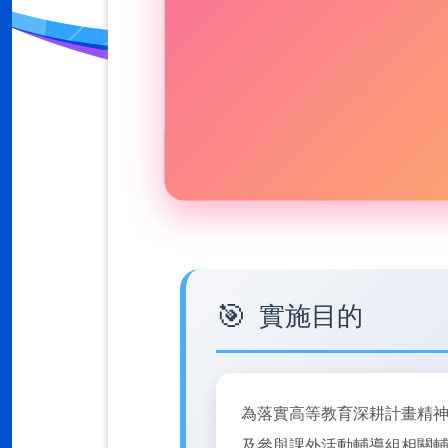
實施目的
為落實高等教育深耕計畫精
及參與課外活動輔導組相關