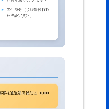
其他身分（須經學校行政
程序認定資格）
通過最高補助以 10,000