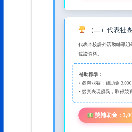
（二）代表社
代表本校課外活動輔導組
佐證資料。
補助標準：
• 參與競賽：補助金 3,00
• 競賽表現優異，取得競賽
獎補助金：3,00