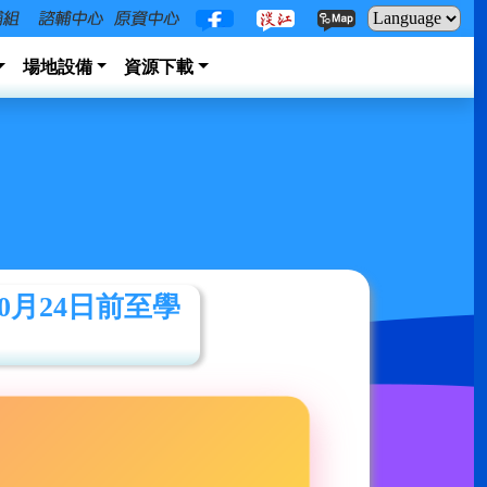
場地設備
資源下載
月24日前至學