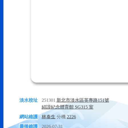
淡水校址
251301
新北市淡水區英專路151號
紹謨紀念體育館 SG315 室
網站維護
林泰生
分機
2226
最後維護
2026-07-31