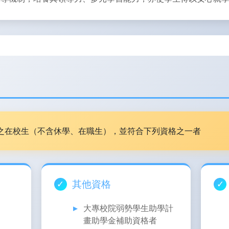
之在校生（不含休學、在職生），並符合下列資格之一者
其他資格
大專校院弱勢學生助學計
畫助學金補助資格者