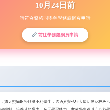
10月24日前
請符合資格同學至學務處網頁申請
前往學務處網頁申請
神，擴大照顧服務經濟不利學生，透過參與執行大型活動及校級
輔導機制，培養其領導力、多元學習能力，亦使學生得以安心就