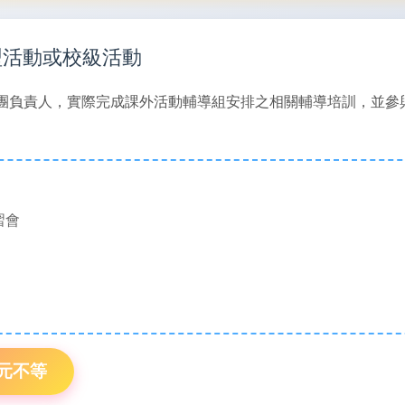
型活動或校級活動
團負責人，實際完成課外活動輔導組安排之相關輔導培訓，並參
習會
0元不等