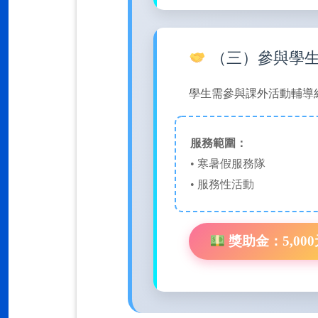
（三）參與學
學生需參與課外活動輔導
服務範圍：
• 寒暑假服務隊
• 服務性活動
獎助金：5,00