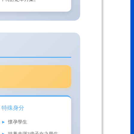
特殊身分
懷孕學生
扶養未滿3歲子女之學生