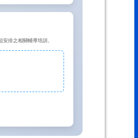
組安排之相關輔導培訓。