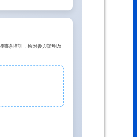
關輔導培訓，檢附參與證明及