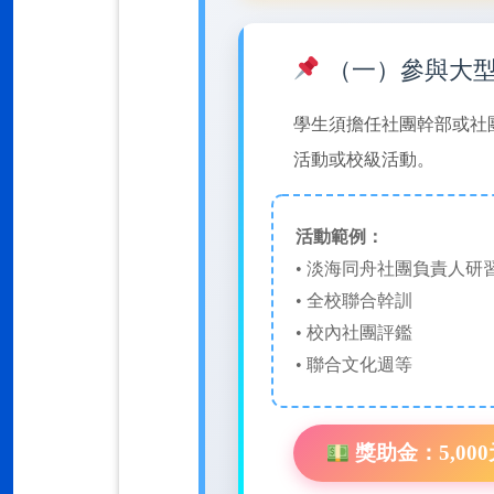
（一）參與大
學生須擔任社團幹部或社
活動或校級活動。
活動範例：
• 淡海同舟社團負責人研
• 全校聯合幹訓
• 校內社團評鑑
• 聯合文化週等
獎助金：5,00