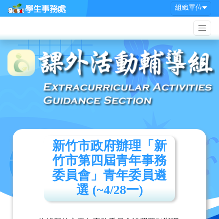
組織單位
新竹市政府辦理「新
竹市第四屆青年事務
委員會」青年委員遴
選 (~4/28一)