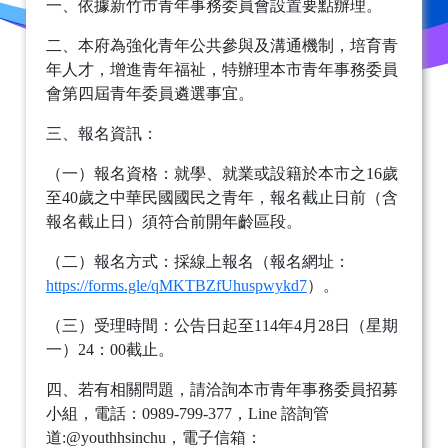
一、依據新竹市青年事務委員會設置要點辦理。
二、本府為強化青年公共參與及溝通機制，培育青
年人才，增進青年福祉，特辦理本市青年事務委員
會第四屆青年委員遴選事宜。
三、報名資訊：
（一）報名資格：就學、就業或設籍於本市之16歲
至40歲之中華民國國民之青年，報名截止日前（含
報名截止日）須符合前開年齡區段。
（二）報名方式：採線上報名（報名網址：
https://forms.gle/qMKTBZfUhuspwykd7
）。
（三）受理時間：公告日起至114年4月28日（星期
一）24：00截止。
四、若有相關問題，請洽詢本市青年事務委員招募
小組，電話：0989-799-377，Line 諮詢管
道:@youthhsinchu，電子信箱：