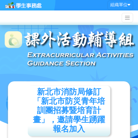
組織單位
新北市消防局修訂
「新北市防災青年培
訓團招募暨培育計
畫」，邀請學生踴躍
報名加入