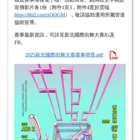
宣傳影片各1份（附件1至3，附件4置於雲端
https://lihi2.com/zOOGM
），敬請協助運用所屬管道
協助宣導。
賽事最新資訊，可詳見新北國際街舞大賽IG及
FB。
2025新北國際街舞大賽賽事簡章.pdf