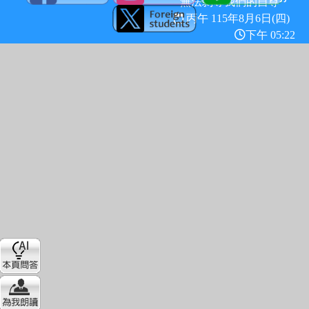
無法剝奪我們的自尊
丙午 115年
8月6日(四)
下午 05:22