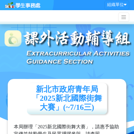
組織單位
新北市政府青年局
「2025新北國際街舞
大賽」(~7/16三)
本局辦理「2025新北國際街舞大賽」，請惠予協助
宣傳並鼓勵學生及民眾踴躍參與，請查照。