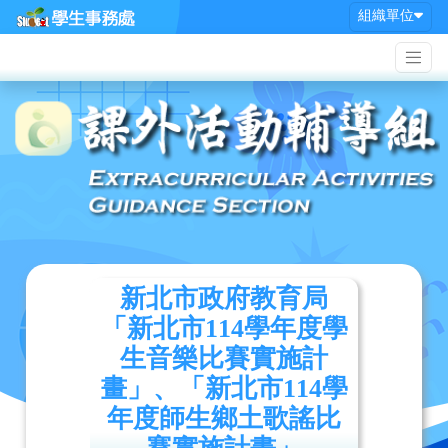
組織單位
新北市政府教育局
「新北市114學年度學
生音樂比賽實施計
畫」、「新北市114學
年度師生鄉土歌謠比