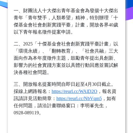
一、財團法人十大傑出青年基金會為發揚十大傑出
青年「青年雙手，人類希望」精神，特別辦理「十
傑基金會社會創新實踐平臺」計畫，開放各界40歲
以下青年報名徵件提案申請。
二、2025「十傑基金會社會創新實踐平臺計畫」以
「環境永續」、「翻轉教育」、「社會共融」三大
面向作為本年度徵件主題，鼓勵青年提出具創新、
影響力的社會實踐方案並以具體行動回應並嘗試解
決各種社會問題。
三、開放報名提案時間自即日起至4月30日截止。
採線上網路報名：
https://reurl.cc/WAlD2O
，報名資
訊請詳見活動簡章：
https://reurl.cc/NbVqm5
，如有
任何問題，請洽計畫聯絡窗口：李明峯先生，
0928-089119。