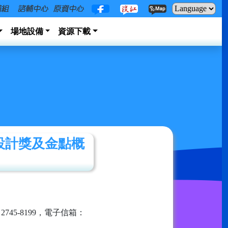
場地設備
資源下載
設計獎及金點概
45-8199，電子信箱：