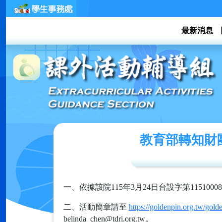
最新消息
教育部轉知財
一、依據該院115年3月24日台設字第1151000
二、活動簡章請至
https://goldenpin.org.tw/gol
belinda_chen@tdri.org.tw。