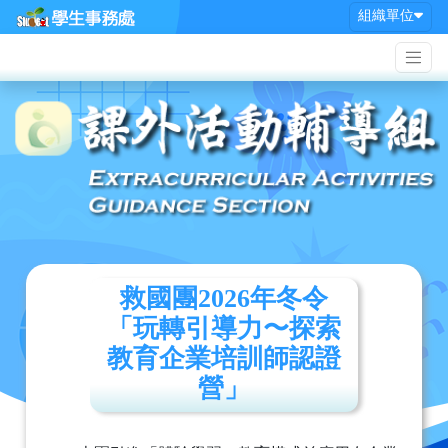
組織單位
救國團2026年冬令
「玩轉引導力〜探索
教育企業培訓師認證
營」