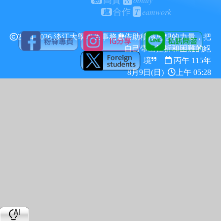
高貴
務
T
eamwork
合作
處
2024-2026 淡江大學學生事務處
借助積極思想的力量，把
自己帶出挫折和困難的絕
境
丙午 115年
8月9日(日)
上午 05:28