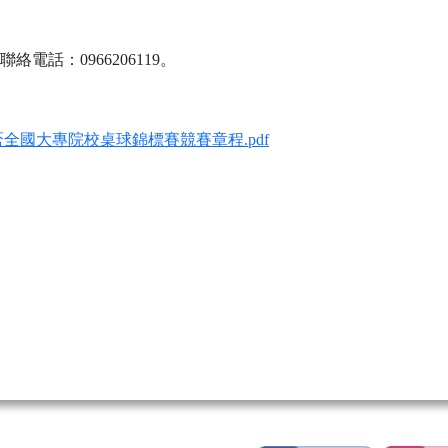
話：0966206119。
全國大專院校桌球錦標賽競賽章程.pdf