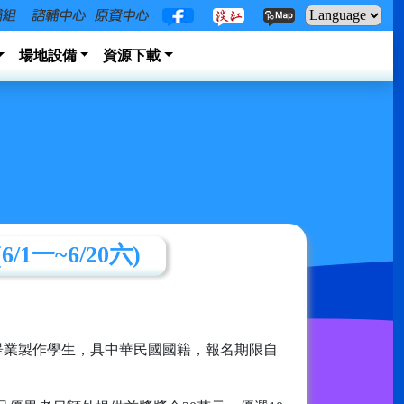
場地設備
資源下載
一~6/20六)
上畢業製作學生，具中華民國國籍，報名期限自