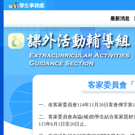
最新消息
客家委員會「客
一、依客家委員會114年11月26日客會傳字第11
二、客家委員會為協(補)助學生結合客家題
115年6月1日至20日止。