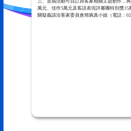
三、旨揭活動可自訂與客家相關主題創作，將選
萬元、佳作5萬元及客語表現評審團特別獎15
關疑義請洽客家委員會簡琬真小姐（電話：02-899