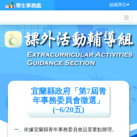
組織單位
宜蘭縣政府「第7屆青
年事務委員會徵選」
(~6/20五)
一、依據宜蘭縣青年事務委員會設置要點辦理。