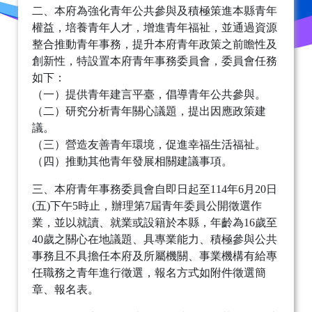
二、本府為強化青年公共參與及積極策進本縣青年
權益，培養青年人才，增進青年福祉，並通過資源
整合推動青年事務，提升本府青年政策之前瞻性及
創新性，特設置本府青年事務委員會，委員會任務
如下：
（一）提供青年建言平臺，倡導青年公共參與。
（二）研究分析青年關心議題，提出因應政策建
議。
（三）營造友善青年環境，促進幸福生活福祉。
（四）推動其他青年發展相關建議事項。
三、本府青年事務委員會自即日起至114年6月20日
(五)下午5時止，辦理第7屆青年委員公開徵選作
業，並以就讀、就業或設籍於本縣，年齡為16歲至
40歲之關心在地議題、具專業能力、積極參與公共
事務且不具擔任本府及所屬機關、事業機構有給專
任職務之青年進行徵選，報名方式如附件徵選簡
章、報名表。