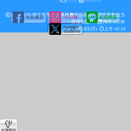
合作
處
2024-2026 淡江大學學生事務處
過份嚴肅的個性與創造力
背道而馳
丙午 115年
8月9日(日)
上午 02:19