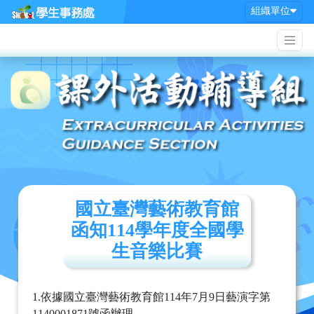
組織單位
國立臺灣藝術教育館
函知114學年度全國學
生音樂比賽
1.依據國立臺灣藝術教育館114年7月9日藝演字第
1140001871號函辦理。