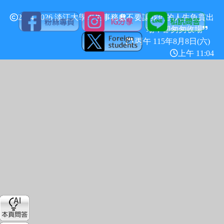
2024-2026 淡江大學學生事務處
不要讓我們的人生魚貫出
場，卻匆匆收場
丙午 115年
8月8日(六)
上午 11:04