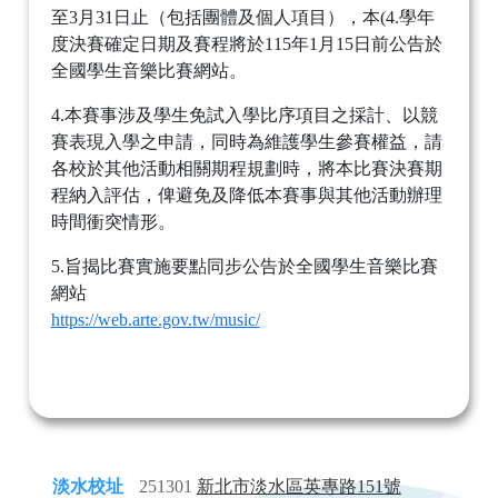
至3月31日止（包括團體及個人項目），本(4.學年
度決賽確定日期及賽程將於115年1月15日前公告於
全國學生音樂比賽網站。
4.本賽事涉及學生免試入學比序項目之採計、以競
賽表現入學之申請，同時為維護學生參賽權益，請
各校於其他活動相關期程規劃時，將本比賽決賽期
程納入評估，俾避免及降低本賽事與其他活動辦理
時間衝突情形。
5.旨揭比賽實施要點同步公告於全國學生音樂比賽
網站
https://web.arte.gov.tw/music/
淡水校址
251301
新北市淡水區英專路151號