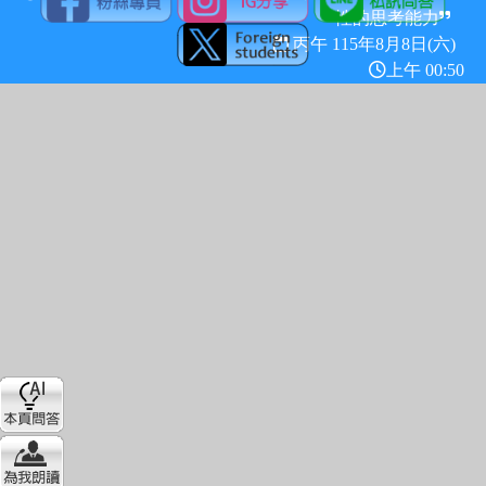
性的思考能力
丙午 115年
8月8日(六)
上午 00:50