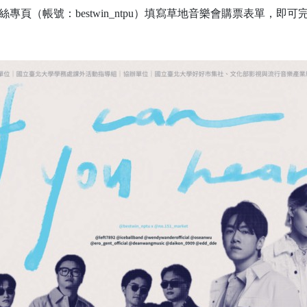
粉絲專頁（帳號：bestwin_ntpu）填寫草地音樂會購票表單，即