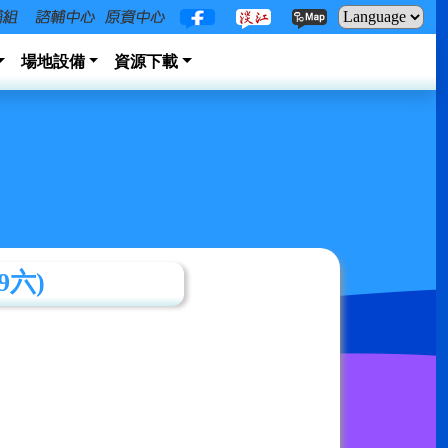
場地設備
資源下載
9六)