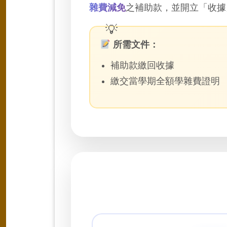
雜費減免
之補助款，並開立「收據
所需文件：
補助款繳回收據
繳交當學期全額學雜費證明