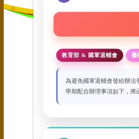
教育部 & 國軍退輔會
臺
為避免國軍退輔會發給辦法
學期配合辦理事項如下，將