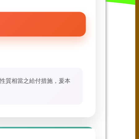
性質相當之給付措施，爰本