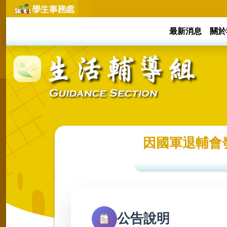
最新消息
關於
因國軍退輔會
公告說明