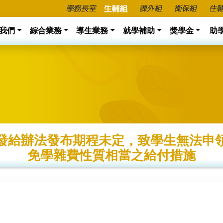
我們
綜合業務
導生業務
就學補助
獎學金
助
發給辦法發布期程未定，致學生無法申
免學雜費性質相當之給付措施