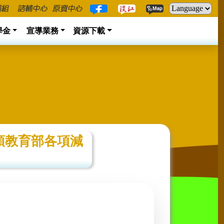
學金
宣導業務
資源下載
領教育部各項減