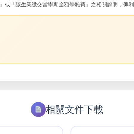
」或「該生業繳交當學期全額學雜費」之相關證明，俾利
相關文件下載