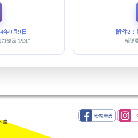
4年9月9日
附件2
71號函 (PDF)
輔導委
8 室