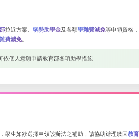
部
拉近方案、
弱勢助學金
及各類
學雜費減免
等申領資格，
雜費減免
。
可依個人意願申請教育部各項助學措施
，學生如欲選擇申領該辦法之補助，請協助辦理繳回
教育