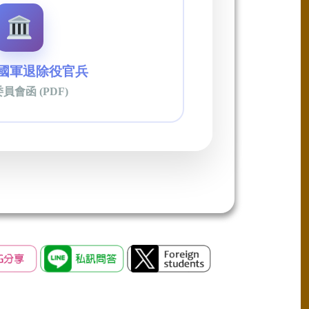
：國軍退除役官兵
員會函 (PDF)