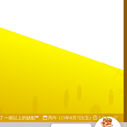
了一個以上的缺點
丙午 115年
8月7日(五)
上午 09:07