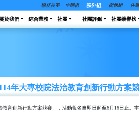
關於我們
綜合業務
社團
社團評鑑
社團榮譽榜
14年大專校院法治教育創新行動方案競賽」
法治教育創新行動方案競賽」，活動報名自即日起至6月16日止。