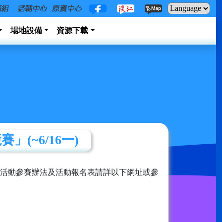
場地設備
資源下載
(~6/16一)
本活動參賽辦法及活動報名表請詳以下網址或參