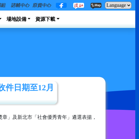
場地設備
資源下載
收件日期至12月
獎章」及新北市「社會優秀青年」遴選表揚，