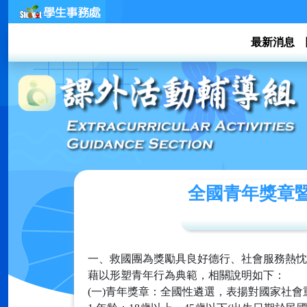
最新消息
全國青年獎章暨
一、救國團為獎勵具良好德行、社會服務熱忱
藉以形塑青年行為典範，相關說明如下：
(一)青年獎章：全國性遴選，表揚對國家社會