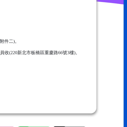
附件二)。
220新北市板橋區重慶路66號3樓)。