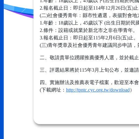
1.年齡：18歲以上，45歲以下(出生日期於民國
2.報名截止日：即日起至114年12月26日(五)
(二)社會優秀青年：縣市性遴選，表揚對會
1.年齡：18歲以上，45歲以下 (出生日期於民
2.條件：設籍或就業於新北市之非在學青年。
3.報名截止日：即日起至115年2月6日(五)止。
(三)青年獎章及社會優秀青年建議同步申請，
二、敬請貴單位踴躍推薦優秀人選，並於截止日
三、評選結果將於115年3月上旬公布，並邀
四、實施辦法及推薦表電子檔案，歡迎至本會
(下載網址：
http://tpntc.cyc.org.tw/download
）