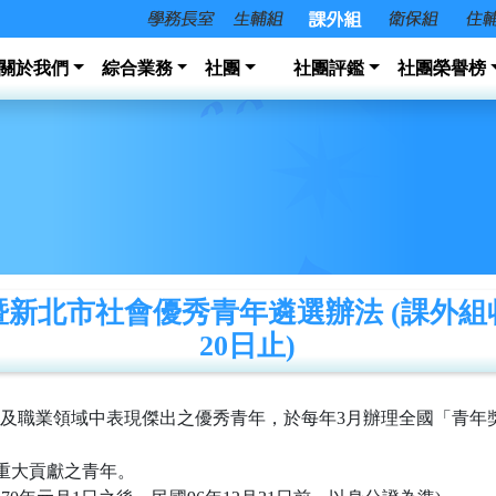
關於我們
綜合業務
社團
社團評鑑
社團榮譽榜
新北市社會優秀青年遴選辦法 (課外組
20日止)
及職業領域中表現傑出之優秀青年，於每年3月辦理全國「青年
重大貢獻之青年。