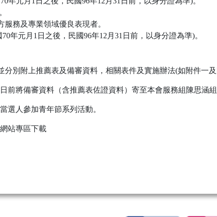
70年元月1日之後，民國96年12月31日前，以身分證為準)。
止。
地方服務及專業領域優良表現者。
國70年元月1日之後，民國96年12月31日前，以身分證為準)。
並分別附上推薦表及備審資料，相關表件及實施辦法(如附件一及
前將備審資料（含推薦表佐證資料）寄至本會服務組陳思涵組員收(
請當選人參加青年節系列活動。
網站專區下載