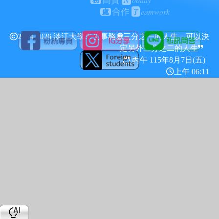
高貴
務
T
eamwork
合作
處
2024-2026 淡江大學學生事務處
三分之一的人生，可以決
定另外三分之二的人生
丙午 115年
8月7日(五)
上午 06:11