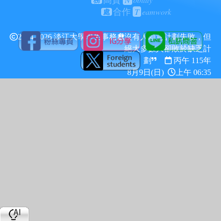
高貴
務
T
eamwork
合作
處
2024-2026 淡江大學學生事務處
沒有人願意計劃失敗，但
絕大多數人卻敗於缺乏計
劃
丙午 115年
8月9日(日)
上午 06:35