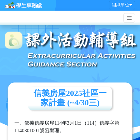
組織單位
信義房屋2025社區一
家計畫 (~4/30三)
一、依據信義房屋114年3月1日（114）信義字第
1140301001號函辦理。