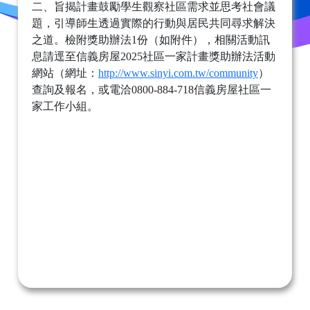
二、旨揭計畫鼓勵學生觀察社區需求並思考社會議
題，引導師生透過實際的行動與居民共同尋求解決
之道。檢附獎助辦法1份（如附件），相關活動訊
息請逕至信義房屋2025社區一家計畫獎助辦法活動
網站（網址：
http://www.sinyi.com.tw/community
）
查詢及報名，或電洽0800-884-718信義房屋社區一
家工作小組。