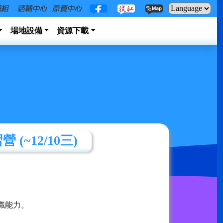
場地設備
資源下載
~12/10三)
織能力。