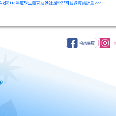
校院114年度學生體育運動社團幹部研習營實施計畫.doc