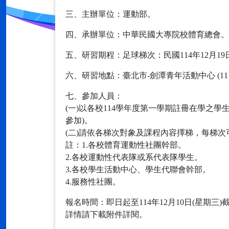
三、主辦單位：運動部。
四、承辦單位：中華民國大專院校體育總會。
五、研習期程：足球梯次：民國114年12月19日
六、研習地點：臺北市-劍潭青年活動中心 (11
七、參加人員：
(一)以各校114學年度第一學期註冊在學之
參加)。
(二)請依各梯次對象及課程內容擇梯，每梯次
註：1.各校體育運動性社團幹部。
2.各校運動性代表隊或系代表隊學生。
3.各校學生活動中心、學生代聯會幹部。
4.服務性社團。
報名時間：即日起至114年12月10日(星期三)
詳情請下載附件詳閱。