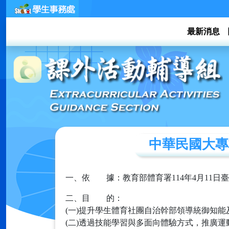
最新消息
中華民國大專校
一、依 據：教育部體育署114年4月11日臺教
二、目 的：
(一)提升學生體育社團自治幹部領導統御知
(二)透過技能學習與多面向體驗方式，推廣