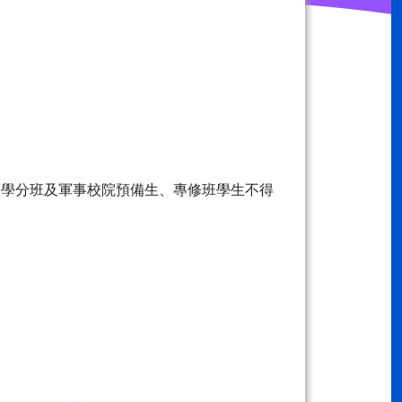
生、學分班及軍事校院預備生、專修班學生不得