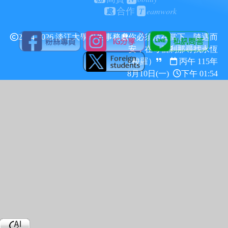
T
eamwork
合作
處
2024-2026 淡江大學學生事務處
你必須活在當下，隨遇而
安，在每個剎那尋找永恆
（梭羅）
丙午 115年
8月10日(一)
下午 01:54