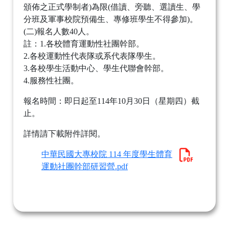
頒佈之正式學制者)為限(借讀、旁聽、選讀生、學
分班及軍事校院預備生、專修班學生不得參加)。
(二)報名人數40人。
註：1.各校體育運動性社團幹部。
2.各校運動性代表隊或系代表隊學生。
3.各校學生活動中心、學生代聯會幹部。
4.服務性社團。
報名時間：即日起至114年10月30日（星期四）截
止。
詳情請下載附件詳閱。
中華民國大專校院 114 年度學生體育
運動社團幹部研習營.pdf