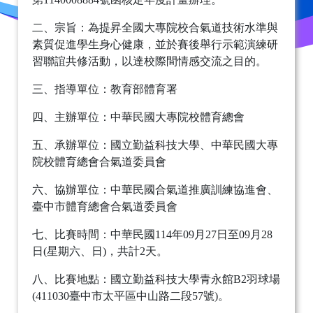
二、宗旨：為提昇全國大專院校合氣道技術水準與
素質促進學生身心健康，並於賽後舉行示範演練研
習聯誼共修活動，以達校際間情感交流之目的。
三、指導單位：教育部體育署
四、主辦單位：中華民國大專院校體育總會
五、承辦單位：國立勤益科技大學、中華民國大專
院校體育總會合氣道委員會
六、協辦單位：中華民國合氣道推廣訓練協進會、
臺中市體育總會合氣道委員會
七、比賽時間：中華民國114年09月27日至09月28
日(星期六、日)，共計2天。
八、比賽地點：國立勤益科技大學青永館B2羽球場
(411030臺中市太平區中山路二段57號)。