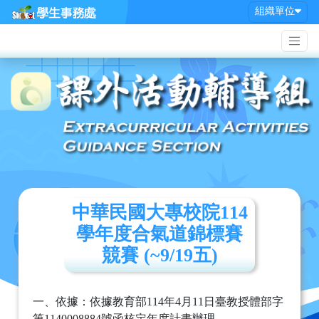
組織單位
中華民國大專校院114
學年度合氣道錦標賽
競賽 (~9/19五)
一、依據：依據教育部114年4月11日臺教授體部字
第1140008884號函核定年度計畫辦理。