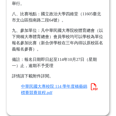
舉行。
八、比賽地點：國立政治大學四維堂（11605臺北
市文山區指南路二段64號）。
九、參加單位：凡中華民國大專院校體育總會（以
下簡稱大專體育總會）會員學校均可以學校為單位
報名參加比賽（新合併學校在三年內得以原校區名
義報名參賽）。
備註：報名日期即日起至114年10月27日（星期
一）止，逾期不予受理
詳情請下載附件詳閱。
中華民國大專校院 114 學年度橋藝錦
標賽競賽規程.pdf