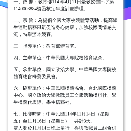
一、依 據：教育部114 年4月11日臺教授體部字第
1140008884號函核定年度計畫辦理。
二、宗 旨：為提倡全國大專校院體育活動，提高學
生運動橋藝風氣促進身心健康，加強校際間情感交
流，特舉辦本競賽。
三、指導單位：教育部體育署。
四、主辦單位：中華民國大專院校體育總會。
五、承辦單位：國立政治大學、中華民國大專院校
體育總會橋藝委員會。
六、協辦單位：中華民國橋藝協會、台北國際橋藝
中心、國立政治大學教職員工文康活動橋棋社、學
生橋藝代表隊、學生橋藝社。
七、比賽時間：中華民國114年11月14日（星期
五）至11月16日（星期日），共計3天。
雙人賽於11月14日晚上舉行，得與教職員工組合併