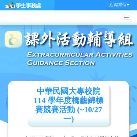
組織單位
中華民國大專校院
114 學年度橋藝錦標
賽競賽活動 (~10/27
一)