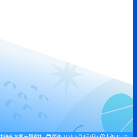
由許多方面來觀察
丙午 115年
8月9日(日)
上午 11:40