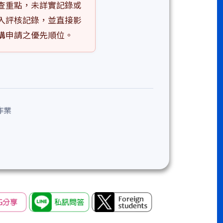
查重點，未詳實記錄或
入評核記錄，並直接影
購申請之優先順位。
作業