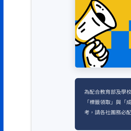
為配合教育部及學
「標籤領取」與「
考，請各社團務必