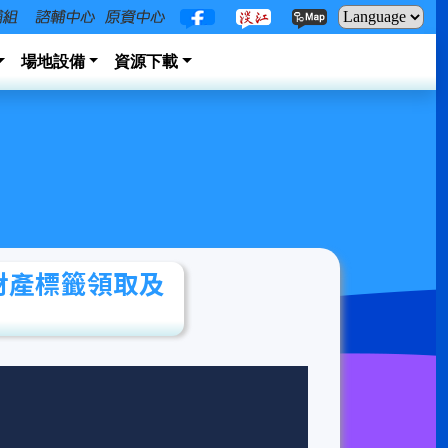
場地設備
資源下載
財產標籤領取及