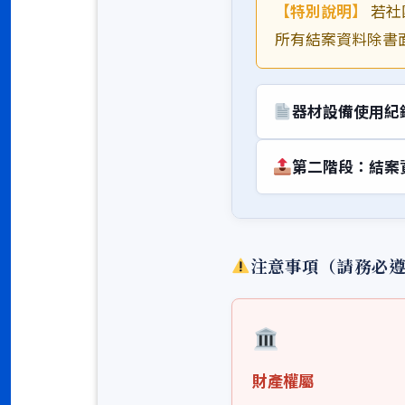
【特別說明】
若社
所有結案資料除書
器材設備使用紀
第二階段：結案
注意事項（請務必
財產權屬