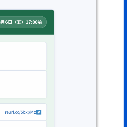
3月6日（五）17:00前
reurl.cc/5bxpMz