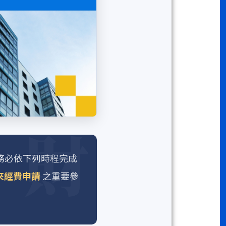
務必依下列時程完成
來經費申請
之重要參