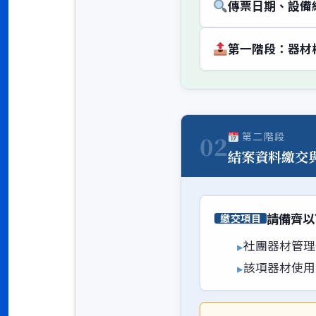
傳票日期、設備
第一階段：器材
第二階段
02
結案資料繳交
請備齊以
繳交項目
社團器材管理
該項器材使用