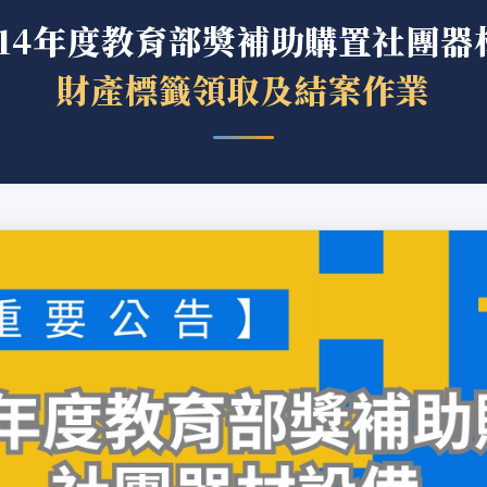
114年度教育部獎補助購置社團器
財產標籤領取及結案作業