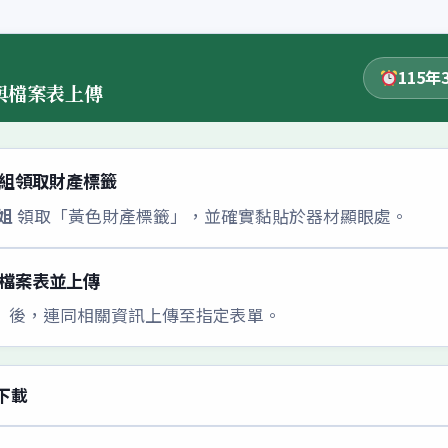
115年
與檔案表上傳
組領取財產標籤
姐
領取「黃色財產標籤」，並確實黏貼於器材顯眼處。
檔案表並上傳
」後，連同相關資訊上傳至指定表單。
下載