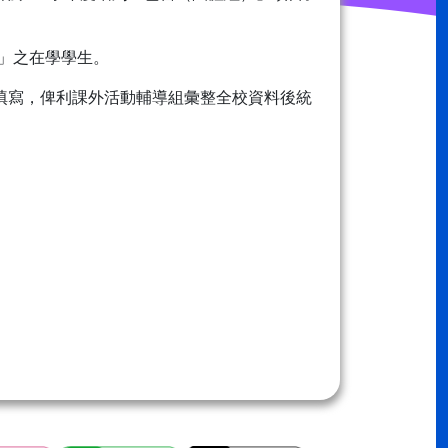
）」之在學學生。
單之填寫，俾利課外活動輔導組彙整全校資料後統