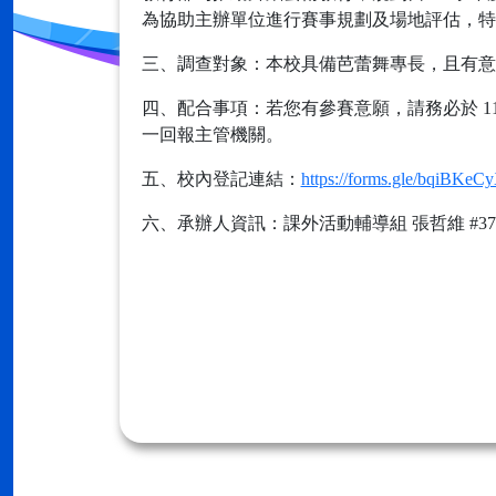
為協助主辦單位進行賽事規劃及場地評估，特
三、調查對象：本校具備芭蕾舞專長，且有意
四、配合事項：若您有參賽意願，請務必於 1
一回報主管機關。
五、校內登記連結：
https://forms.gle/bqiBKeC
六、承辦人資訊：課外活動輔導組 張哲維 #37