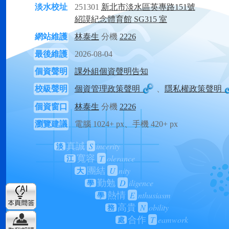
淡水校址
251301
新北市淡水區英專路151號
紹謨紀念體育館 SG315 室
網站維護
林泰生
分機
2226
最後維護
2026-08-04
個資聲明
課外組個資聲明告知
校級聲明
個資管理政策聲明
、
隱私權政策聲明
個資窗口
林泰生
分機
2226
瀏覽建議
電腦 1024+ px、手機 420+ px
S
incerity
真誠
淡
T
olerance
寬容
江
U
nity
團結
大
D
iligence
勤勉
學
E
nthusiasm
熱情
學
N
obility
高貴
務
T
eamwork
合作
處