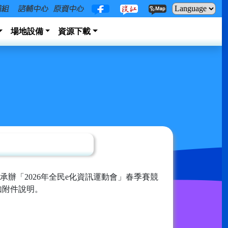
場地設備
資源下載
辦「2026年全民e化資訊運動會」春季賽競
容如附件說明。