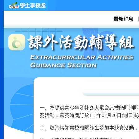
最新消息
一、為提供青少年及社會大眾資訊技能即測即
賽活動，競賽時間訂於115年04月26日(週日
二、敬請轉知貴校相關師生參加本競賽活動，