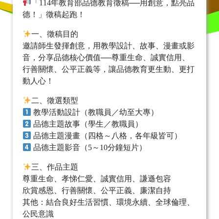
「114年教育部品德教育徵稿──用創意，點亮品
德！」徵稿起跑！
一、徵稿目的
邀請師生發揮創意，用教學設計、故事、漫畫或影
音，分享品德核心價值──尊重生命、誠實信用、
行善關懷、公平正義等，讓品德教育更生動、更打
動人心！
二、徵選類型
教學活動設計（教職員／幼至大專）
品德主題故事（學生／教職員）
品德主題漫畫（四格～八格，各年級皆可）
品德主題影音（5～10分鐘短片）
三、作品主題
尊重生命、孝悌仁愛、誠實信用、謙遜包容
欣賞感恩、行善關懷、公平正義、廉潔自持
其他：結合良好生活習慣、環境永續、全球倫理、
公民意識