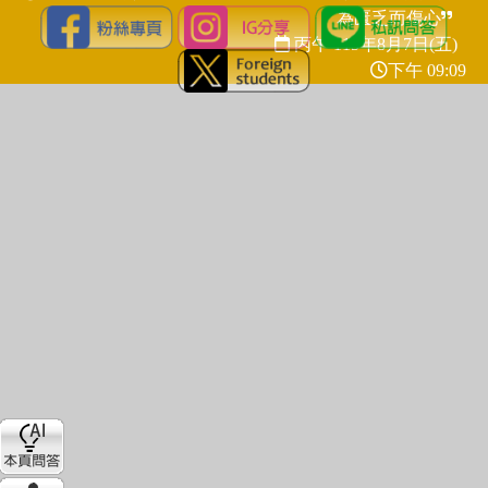
為匱乏而傷心
丙午 115年
8月7日(五)
下午 09:09