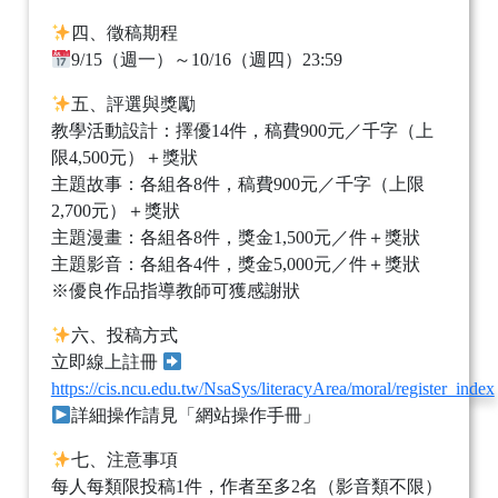
四、徵稿期程
9/15（週一）～10/16（週四）23:59
五、評選與獎勵
教學活動設計：擇優14件，稿費900元／千字（上
限4,500元）＋獎狀
主題故事：各組各8件，稿費900元／千字（上限
2,700元）＋獎狀
主題漫畫：各組各8件，獎金1,500元／件＋獎狀
主題影音：各組各4件，獎金5,000元／件＋獎狀
※優良作品指導教師可獲感謝狀
六、投稿方式
立即線上註冊
https://cis.ncu.edu.tw/NsaSys/literacyArea/moral/register_index
詳細操作請見「網站操作手冊」
七、注意事項
每人每類限投稿1件，作者至多2名（影音類不限）