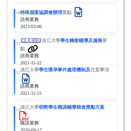
特殊個案
協調會辦理
要點
10.
諮商業務
2023-03-06
淡江大學
學生
轉銜輔導
及服務
要
秘書處法規
11.
點
諮商業務
2021-11-22
淡江大學
學生懷孕事件處理機制及
注意事項
12.
諮商業務
2021-11-15
淡江大學
弱勢學生
職涯輔導
精進獎勵方案
13.
職涯業務
2020-09-17