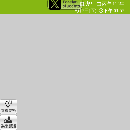
自助
丙午 115年
8月7日(五)
下午 01:57