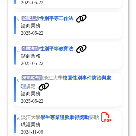
2025-05-22
性別平等
工作法
全國法規
6.
諮商業務
2025-05-22
性別平等
教育法
全國法規
7.
諮商業務
2025-05-22
淡江大學
校園性別事件防治
與處
秘書處法規
8.
理
規定
諮商業務
2025-05-22
淡江大學
學生
專業證照
取得獎勵
要點
9.
職涯業務
2024-11-06