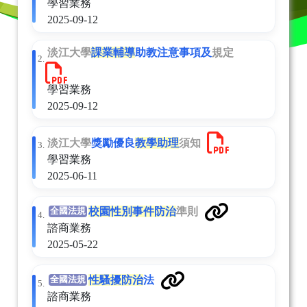
學習業務
2025-09-12
淡江大學
課業輔導
助教注意事項及
規定
2.
學習業務
2025-09-12
淡江大學
獎勵優良
教學助理
須知
3.
學習業務
2025-06-11
校園性別事件防治
準則
全國法規
4.
諮商業務
2025-05-22
性騷擾防治
法
全國法規
5.
諮商業務