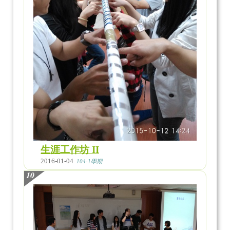
生涯工作坊 II
2016-01-04
104-1學期
10