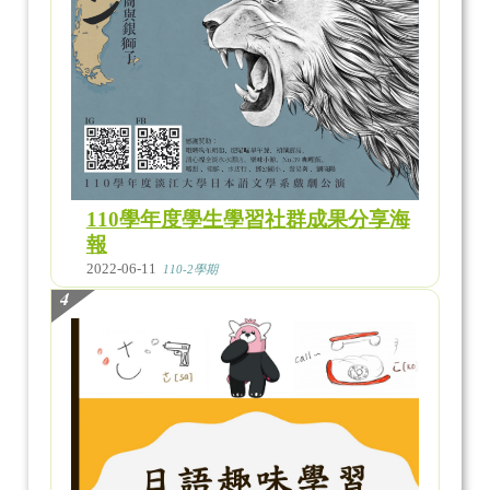
110學年度學生學習社群成果分享海
報
2022-06-11
110-2學期
4