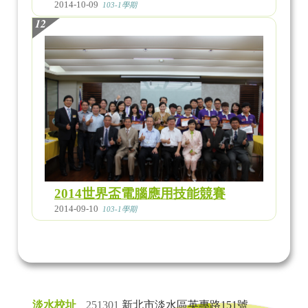
2014-10-09
103-1學期
12
2014世界盃電腦應用技能競賽
2014-09-10
103-1學期
淡水校址
251301
新北市淡水區英專路151號