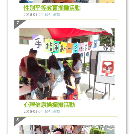
性別平等教育擺攤活動
2016-01-04
104-1學期
7
心理健康操擺攤活動
2016-01-04
104-1學期
8