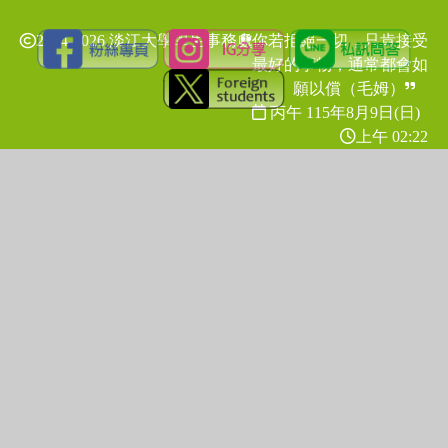
2024-2026 淡江大學學生事務處
你若拒絕一切，只肯接受
最好的事物，通常都會如
願以償（毛姆）
丙午 115年
8月9日(日)
上午 02:22