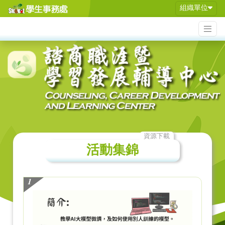
組織單位
資源下載
活動集錦
1