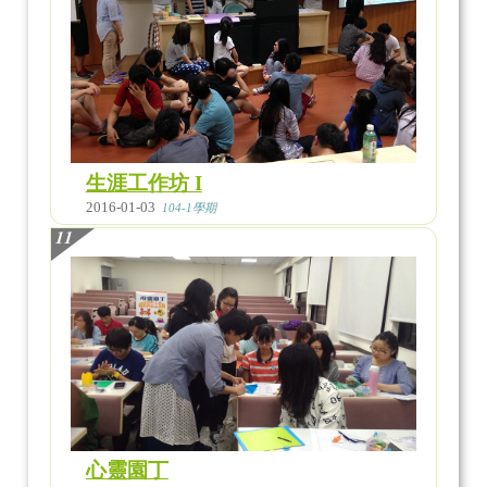
生涯工作坊 I
2016-01-03
104-1學期
11
心靈園丁