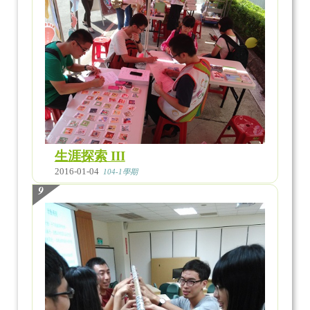
生涯探索 III
2016-01-04
104-1學期
9