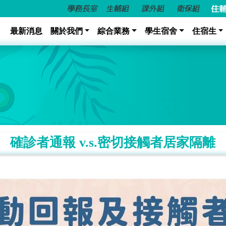
最新消息
關於我們
綜合業務
學生宿舍
住宿生
確診者通報 v.s.密切接觸者居家隔離