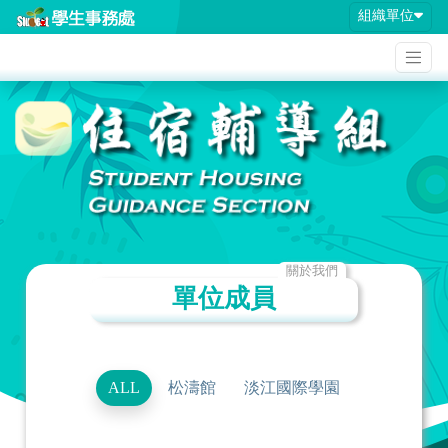
組織單位
關於我們
單位成員
ALL
松濤館
淡江國際學園