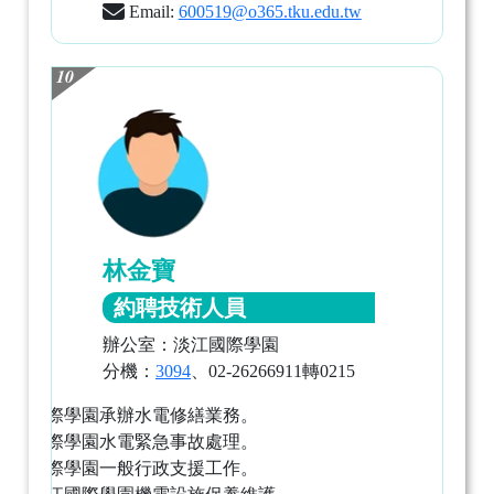
Email:
600519@o365.tku.edu.tw
10
林金寶
約聘技術人員
辦公室：淡江國際學園
分機：
3094
、02-26266911轉0215
淡江國際學園承辦水電修繕業務。
淡江國際學園水電緊急事故處理。
淡江國際學園一般行政支援工作。