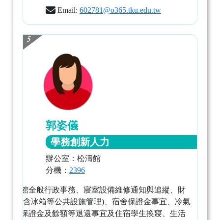
Email:
602781@o365.tku.edu.tw
5
郭姿儀
學務創新人力
辦公室：松濤館
分機：
2396
松濤二館全般行政事務、寢室設備維修通知與追縱、財
產保管(含冰箱等公共設施管理)、宿舍保證金事宜、冷氣
儲值卡保證金及餘額等退還事宜及住宿學生換寢、生活