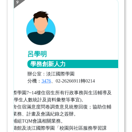
9
呂學明
學務創新人力
辦公室：淡江國際學園
分機：
3476
、02-26266911轉0214
淡江國際學園7~14樓住宿生所有行政事務與生活輔導及
管理(含學生人數統計及資料彙整等事宜)。
學生宿舍住宿滿意度問卷調查意見統整回復；協助住輔
組工作業務、計畫及會議紀錄之簽辦。
統整住輔組TQM會議相關業務。
綜理松濤館及淡江國際學園「校園與社區服務學習課