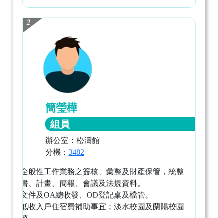
2
簡瑩樺
組員
辦公室：松濤館
分機：
3482
住輔組全般性工作業務之簽核、彙整及財產保管，統整
各項文書、計畫、簡報、會議及法規資料。
住輔組文件及OA總收發、OD登記桌及檔管。
松濤館低收入戶住宿費補助事宜；淡水校園及蘭陽校園