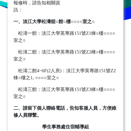
報修時，請告知相關資
訊：
一、淡江大學松濤舘
○
館
○
樓
○○○○
室之
○
松濤一館：淡江大學英專路151號Z1棟○樓○○○○
室之○
松濤二館：淡江大學英專路151號Z2棟○樓○○○○
室之○
松濤二館4~6F(2人房)：淡江大學英專路151號Z2
棟○樓之1, ○○○○室之○
松濤三館：淡江大學英專路151號Z3棟○樓○○○○
室之○
二、請留下個人聯絡電話，告知客服人員，方便維
修人員聯繫。
學生事務處住宿輔導組