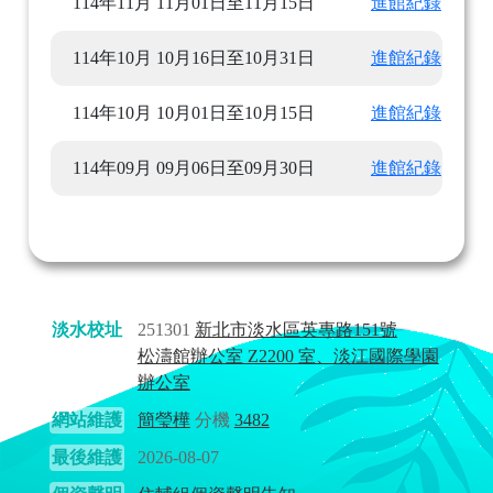
114年11月
11月01日至11月15日
進館紀錄
114年10月
10月16日至10月31日
進館紀錄
114年10月
10月01日至10月15日
進館紀錄
114年09月
09月06日至09月30日
進館紀錄
淡水校址
251301
新北市淡水區英專路151號
松濤館辦公室 Z2200 室、淡江國際學園
辦公室
網站維護
簡瑩樺
分機
3482
最後維護
2026-08-07