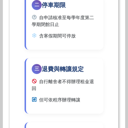
停車期限
二
自申請核准至每學年度第二
學期閉館日止
含寒假期間可停放
退費與轉讓規定
三
自行離舍者不得辦理租金退
回
但可依程序辦理轉讓