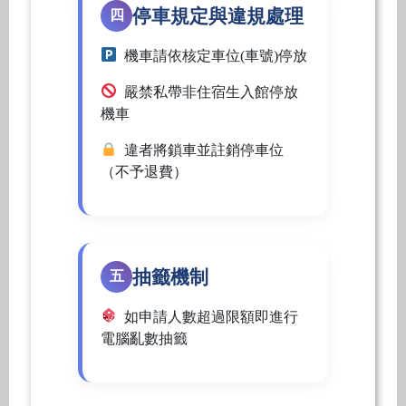
停車規定與違規處理
四
機車請依核定車位(車號)停放
嚴禁私帶非住宿生入館停放
機車
違者將鎖車並註銷停車位
（不予退費）
抽籤機制
五
如申請人數超過限額即進行
電腦亂數抽籤