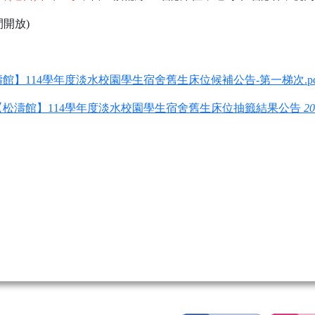
開放)
館】114學年度淡水校園學生宿舍舊生床位候補公告-第一梯次.pd
【松濤館】114學年度淡水校園學生宿舍舊生床位抽籤結果公告
20