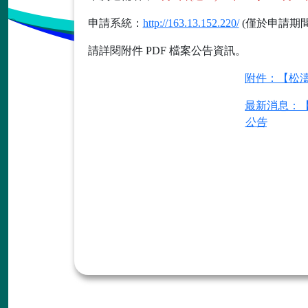
申請系統：
http://163.13.152.220/
(僅於申請期間
請詳閱附件 PDF 檔案公告資訊。
附件：【松濤
最新消息：
公告