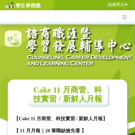
組織單位
Cake 11 月商管、科
技實習 / 新鮮人月報
【
Cake 11
月商管、科技實習
/
新鮮人月報】
【
11
月月報｜
20
筆職缺搶先看
】