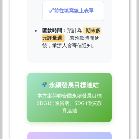
前往填寫線上表單
匯款時間：
預計為
期末多
元評量週
，若匯款時間延
後，承辦人會寄信通知。
永續發展目標連結
本方案與聯合國永續發展目標
SDG1消除貧窮、SDG4優質教
育連結