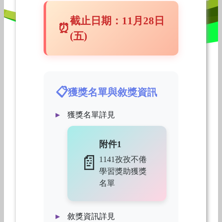
截止日期：11月28日
(五)
獲獎名單與敘獎資訊
獲獎名單詳見
附件1
1141孜孜不倦
學習獎助獲獎
名單
敘獎資訊詳見