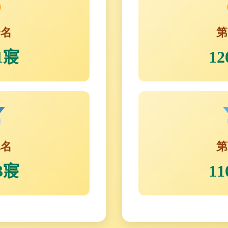
一名
第
1寢
1
二名
第
3寢
1