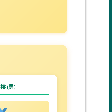
4樓 (男)