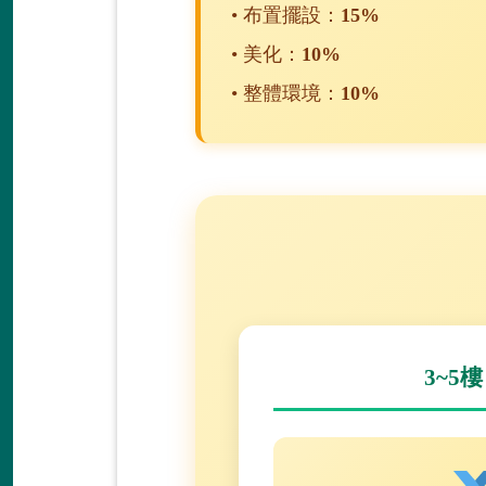
• 布置擺設：
15%
• 美化：
10%
• 整體環境：
10%
3~5樓