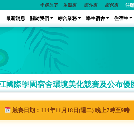
最新消息
關於我們
綜合業務
學生宿舍
住宿生
-1淡江國際學園宿舍環境美化競賽及公布優
競賽日期：114年11月18日(週二) 晚上7時至9時