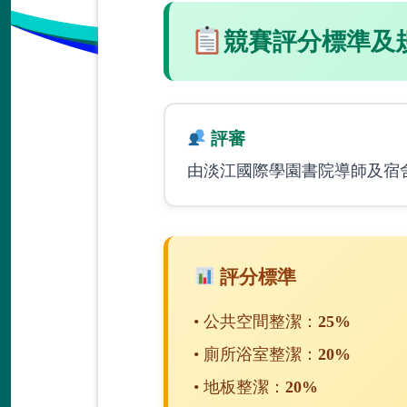
競賽評分標準及
評審
由淡江國際學園書院導師及宿
評分標準
• 公共空間整潔：
25%
• 廁所浴室整潔：
20%
• 地板整潔：
20%