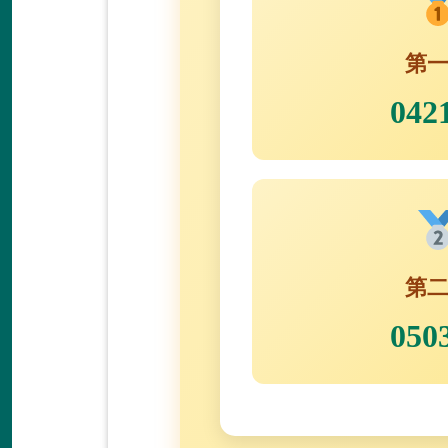
第
042
第
050