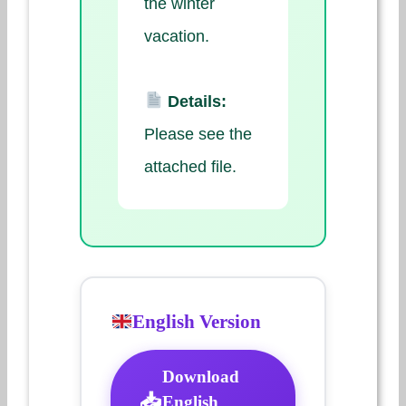
the winter
vacation.
Details:
Please see the
attached file.
English Version
Download
English