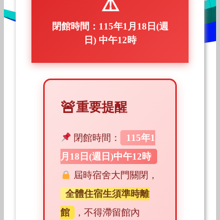
閉館時間：115年1月18日(週
日) 中午12時
重要提醒
閉館時間：
115年1
月18日(週日)中午12時
屆時宿舍大門關閉，
全體住宿生須準時離
館
，不得滯留館內