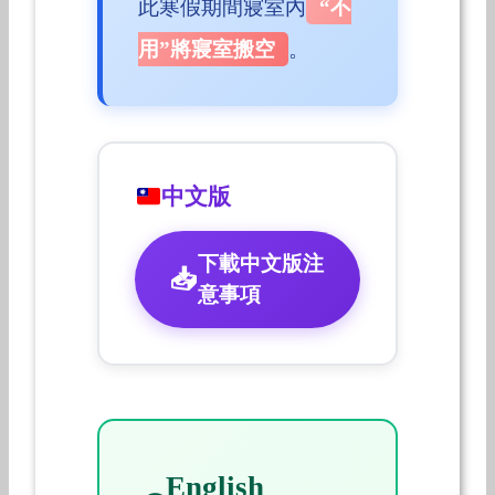
此寒假期間寢室內
“不
用”將寢室搬空
。
中文版
下載中文版注
意事項
English