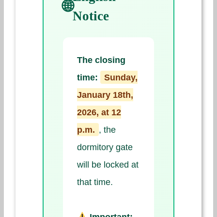
Notice
The closing
time:
Sunday,
January 18th,
2026, at 12
p.m.
, the
dormitory gate
will be locked at
that time.
Important: