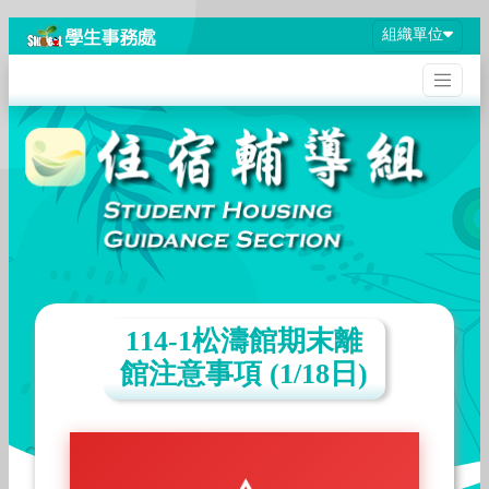
組織單位
114-1松濤館期末離
館注意事項 (1/18日)