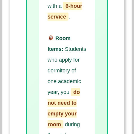
with a
6-hour
service
.
Room
Items:
Students
who apply for
dormitory of
one academic
year, you
do
not need to
empty your
room
during