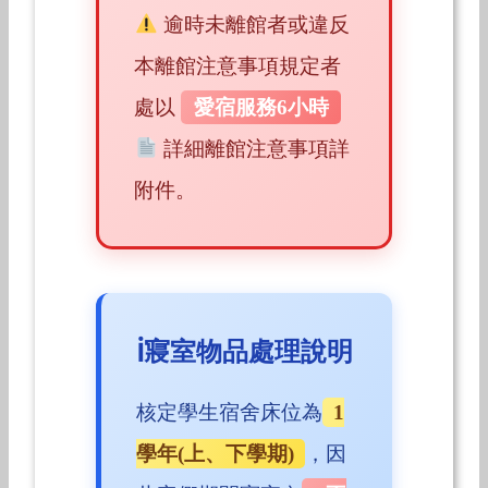
逾時未離館者或違反
本離館注意事項規定者
處以
愛宿服務6小時
詳細離館注意事項詳
附件。
寢室物品處理說明
核定學生宿舍床位為
1
學年(上、下學期)
，因